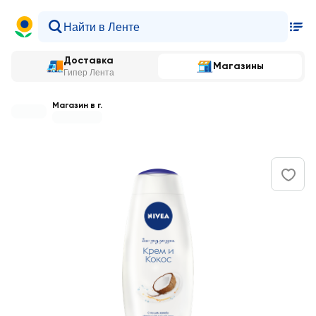
Доставка
Магазины
Гипер Лента
Магазин в г.