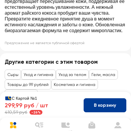
предотвращает пересушивание кожи, поддерживая ее
естественный уровень увлажненности. А нежный
аромат райского кокоса пробудит ваши чувства.
Превратите ежедневное принятие душа в момент
истинного наслаждения и заботы о коже. Обновленная
биоразлагаемая формула не содержит микропластик.
Предложение не является публичной офертой
Другие категории с этим товаром
Сыры
Уход и гигиена
Уход за телом
Гели, масла
Товары до 99 рублей
Косметика и гигиена
Уход за телом
С Картой №1
299,99 руб /
шт
В корзину
410,59 руб
-26%