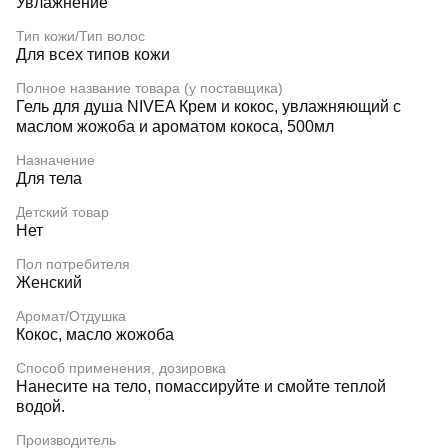
Увлажнение
Тип кожи/Тип волос
Для всех типов кожи
Полное название товара (у поставщика)
Гель для душа NIVEA Крем и кокос, увлажняющий с
маслом жожоба и ароматом кокоса, 500мл
Назначение
Для тела
Детский товар
Нет
Пол потребителя
Женский
Аромат/Отдушка
Кокос, масло жожоба
Способ применения, дозировка
Нанесите на тело, помассируйте и смойте теплой
водой.
Производитель