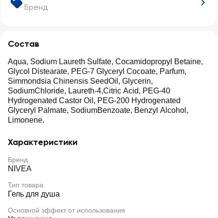
яю
Бренд
щий
Состав
Aqua, Sodium Laureth Sulfate, Cocamidopropyl Betaine,
Glycol Distearate, PEG-7 Glyceryl Cocoate, Parfum,
Simmondsia Chinensis SeedOil, Glycerin,
SodiumChloride, Laureth-4,Citric Acid, PEG-40
Hydrogenated Castor Oil, PEG-200 Hydrogenated
Glyceryl Palmate, SodiumBenzoate, Benzyl Alcohol,
Limonene.
Характеристики
Бренд
NIVEA
Тип товара
Гель для душа
Основной эффект от использования