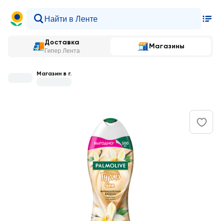
Доставка
Магазины
Гипер Лента
Магазин в г.