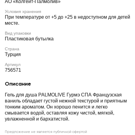
АО «Колгейт-Палмолив»
Условия хранения
При температуре от +5 до +25 в недоступном для детей
месте.
Вид упаковки
Пластиковая бутылка
Страна
Турция
Артикул
756571
Описание
Гель для душа PALMOLIVE Гурмэ СПА Французская
ваниль обладает густой нежной текстурой и приятным
тонким ароматом. Он хорошо пенится и легко
смывается водой, оставляя кожу чистой, мягкой,
увлажненной и бархатистой.
Предложение не является публичной офертой