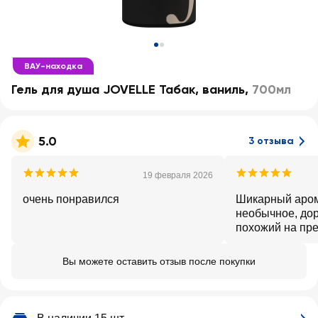
ВАУ-находка
Гель для душа JOVELLE Табак, ваниль
,
700мл
5.0
3 отзыва
19 февраля 2026
очень понравился
Шикарный арома
необычное, дор
похожий на пр
гели для душа,
парфюма
Вы можете оставить отзыв после покупки