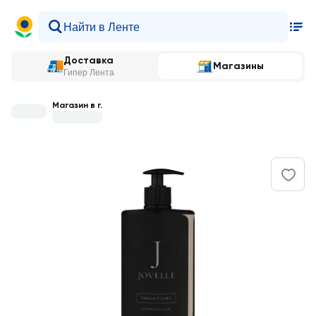
Доставка
Магазины
Гипер Лента
Магазин в г.