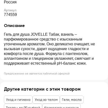
Россия
Артикул
774559
Описание
Гель для душа JOVELLE Табак, ваниль –
парфюмированное средство с изысканным
утонченным ароматом. Оно деликатно очищает, не
вызывая сухости, дарит ощущение гладкости и
комфорта после душа. Формула с пантенолом,
аллантоином и глицерином увлажняет, смягчает и
поддерживает естественный pH-баланс кожи.
Предложение не является публичной офертой
Другие категории с этим товаром
Уход и гигиена
Уход за телом
Гели, масла
Товары до 99 рублей
Косметика и гигиена