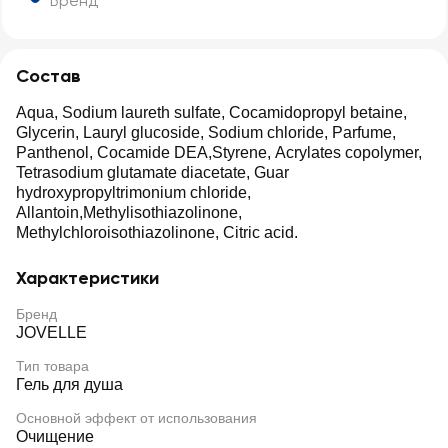
Бренд
Состав
Aqua, Sodium laureth sulfate, Cocamidopropyl betaine,
Glycerin, Lauryl glucoside, Sodium chloride, Parfume,
Panthenol, Cocamide DEA,Styrene, Acrylates copolymer,
Tetrasodium glutamate diacetate, Guar
hydroxypropyltrimonium chloride,
Allantoin,Methylisothiazolinone,
Methylchloroisothiazolinone, Citric acid.
Характеристики
Бренд
JOVELLE
Тип товара
Гель для душа
Основной эффект от использования
Очищение