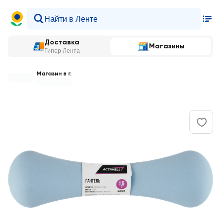
Доставка
Магазины
Гипер Лента
Магазин в г.