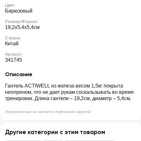
Цвет
Бирюзовый
Размер/Формат
19,2x5,4x5,4см
Страна
Китай
Артикул
341745
Описание
Гантель ACTIWELL из железа весом 1,5кг покрыта
неопреном, что не дает рукам соскальзывать во время
тренировки. Длина гантели – 19,2см, диаметр – 5,4см.
Предложение не является публичной офертой
Другие категории с этим товаром