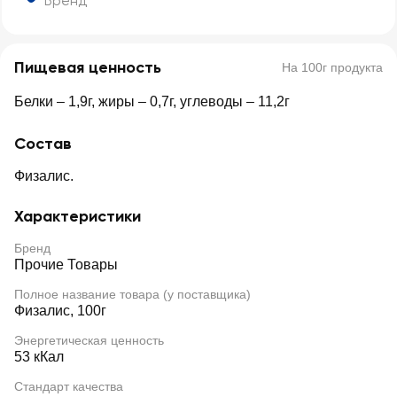
Бренд
Пищевая ценность
На 100г продукта
Белки – 1,9г, жиры – 0,7г, углеводы – 11,2г
Состав
Физалис.
Характеристики
Бренд
Прочие Товары
Полное название товара (у поставщика)
Физалис, 100г
Энергетическая ценность
53 кКал
Стандарт качества