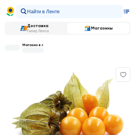
Доставка
Магазины
Гипер Лента
Магазин в г.