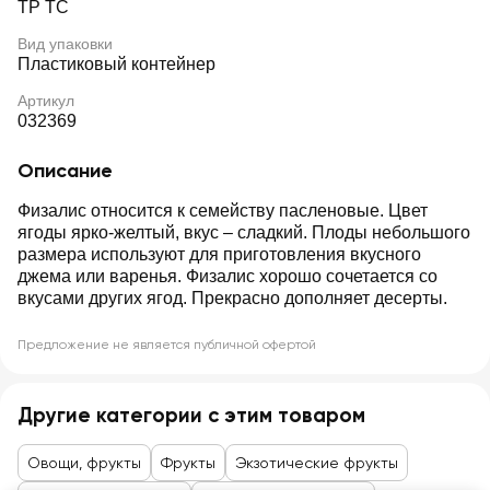
ТР ТС
Вид упаковки
Пластиковый контейнер
Артикул
032369
Описание
Физалис относится к семейству пасленовые. Цвет
ягоды ярко-желтый, вкус – сладкий. Плоды небольшого
размера используют для приготовления вкусного
джема или варенья. Физалис хорошо сочетается со
вкусами других ягод. Прекрасно дополняет десерты.
Предложение не является публичной офертой
Другие категории с этим товаром
Овощи, фрукты
Фрукты
Экзотические фрукты