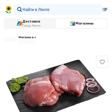
Доставка
Магазины
Гипер Лента
Магазин в г.