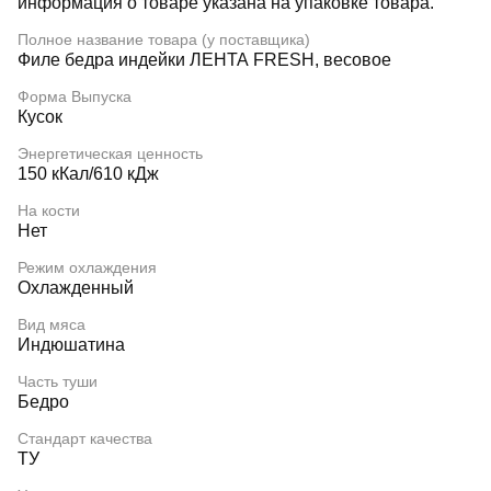
информация о товаре указана на упаковке товара.
Полное название товара (у поставщика)
Филе бедра индейки ЛЕНТА FRESH, весовое
Форма Выпуска
Кусок
Энергетическая ценность
150 кКал/610 кДж
На кости
Нет
Режим охлаждения
Охлажденный
Вид мяса
Индюшатина
Часть туши
Бедро
Стандарт качества
ТУ