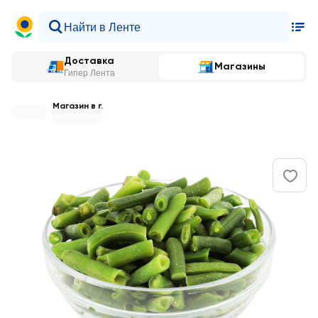
Доставка
Магазины
Гипер Лента
Магазин в г.