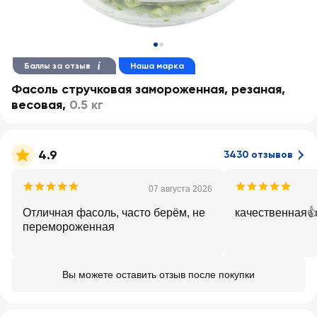
Баллы за отзыв
Наша марка
Фасоль стручковая замороженная, резаная,
весовая
,
0.5 кг
4.9
3430 отзывов
07 августа 2026
Отличная фасоль, часто берём, не
качественная
перемороженная
Вы можете оставить отзыв после покупки