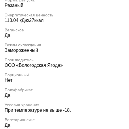
Форма Выпуска
Резаный
Энергетическая ценность
113.04 кДж/27ккал
Веганское
Да
Режим охлаждения
Замороженный
Производитель
ООО «Вологодская Ягода»
Порционный
Нет
Полуфабрикат
Да
Условия хранения
При температуре не выше -18.
Вегетарианские
Да