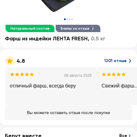
Натуральный состав
Баллы за отзыв
Фарш из индейки ЛЕНТА FRESH
,
0.5 кг
4.8
1201 отзыв
06 августа 2026
отличный фарш, всегда беру
Свежий фарш..
Вы можете оставить отзыв после покупки
Берут вместе
Все