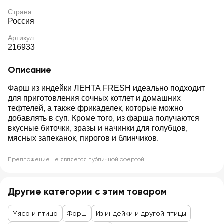
Страна
Россия
Артикул
216933
Описание
Фарш из индейки ЛЕНТА FRESH идеально подходит
для приготовления сочных котлет и домашних
тефтелей, а также фрикаделек, которые можно
добавлять в суп. Кроме того, из фарша получаются
вкусные биточки, зразы и начинки для голубцов,
мясных запеканок, пирогов и блинчиков.
Предложение не является публичной офертой
Другие категории с этим товаром
Мясо и птица
Фарш
Из индейки и другой птицы