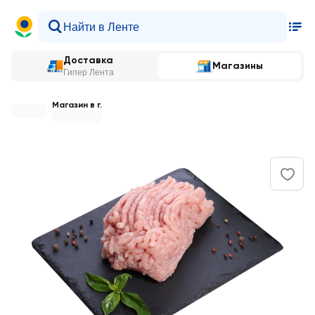
Доставка
Магазины
Гипер Лента
Магазин в г.