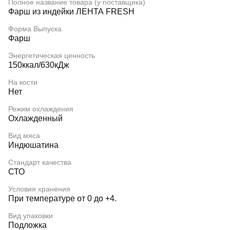
Полное название товара (у поставщика)
Фарш из индейки ЛЕНТА FRESH
Форма Выпуска
Фарш
Энергетическая ценность
150ккал/630кДж
На кости
Нет
Режим охлаждения
Охлажденный
Вид мяса
Индюшатина
Стандарт качества
СТО
Условия хранения
При температуре от 0 до +4.
Вид упаковки
Подложка