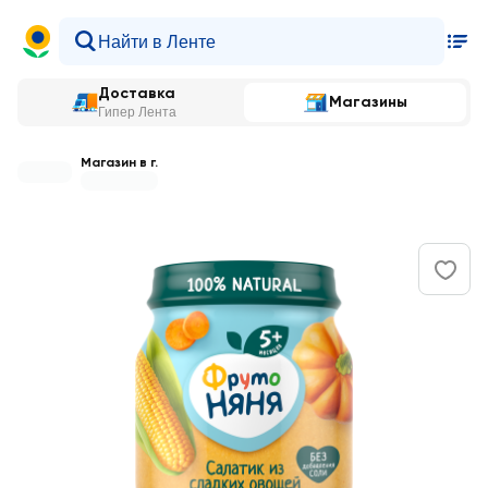
Доставка
Магазины
Гипер Лента
Магазин в г.