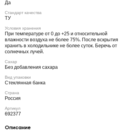
Да
Стандарт качества
ТУ
Условия хранения
При температуре от 0 до +25 и относительной
влажности воздуха не более 75%. После вскрытия
хранить в холодильнике не более суток. Беречь от
солнечных лучей.
Сахар
Без добавления сахара
Вид упаковки
Стеклянная банка
Страна
Россия
Артикул
692377
Описание