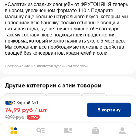
«Салатик из сладких овощей» от ФРУТОНЯНЯ теперь
в новом, увеличенном формате 110 г. Подарите
малышу еще больше натурального вкуса, которым мы
наполнили всю баночку: только отборные овощи и
питьевая вода, где нет ничего лишнего! Благодаря
такому составу пюре подходит для продолжения
прикорма, который можно начинать уже с 5 месяцев.
Мы сохранили все необходимые полезные свойства
овощей без консервантов, красителей и соли.
Предложение не является публичной офертой
Другие категории с этим товаром
Детское питание
Детское пюре
Овощное
С Картой №1
74,99 руб /
шт
В корзину
99,99 руб
-25%