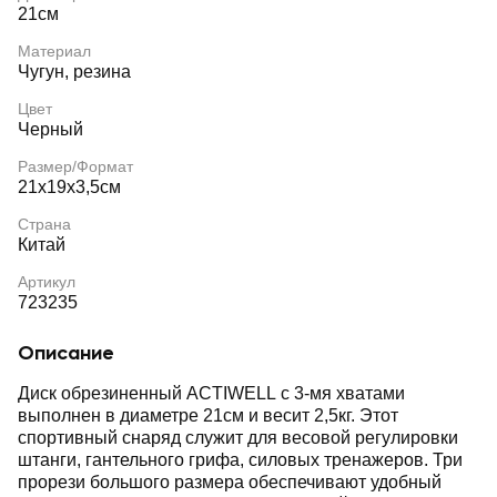
21см
Материал
Чугун, резина
Цвет
Черный
Размер/Формат
21х19х3,5см
Страна
Китай
Артикул
723235
Описание
Диск обрезиненный ACTIWELL с 3-мя хватами
выполнен в диаметре 21см и весит 2,5кг. Этот
спортивный снаряд служит для весовой регулировки
штанги, гантельного грифа, силовых тренажеров. Три
прорези большого размера обеспечивают удобный