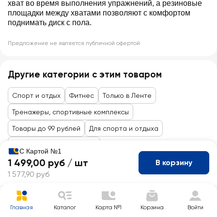
хват во время выполнения упражнений, а резиновые
площадки между хватами позволяют с комфортом
поднимать диск с пола.
Предложение не является публичной офертой
Другие категории с этим товаром
Спорт и отдых
Фитнес
Только в Ленте
Тренажеры, спортивные комплексы
Товары до 99 рублей
Для спорта и отдыха
Активный и водный спорт
С Картой №1
1 499,00 руб /
шт
В корзину
1 577,90 руб
Главная
Каталог
Карта №1
Корзина
Войти