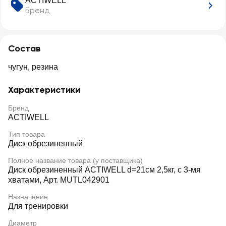
ACTIWELL
Бренд
Состав
чугун, резина
Характеристики
Бренд
ACTIWELL
Тип товара
Диск обрезиненный
Полное название товара (у поставщика)
Диск обрезиненный ACTIWELL d=21см 2,5кг, с 3-мя
хватами, Арт. MUTL042901
Назначение
Для тренировки
Диаметр