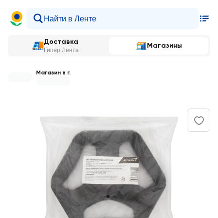
Доставка
Магазины
Гипер Лента
Магазин в г.