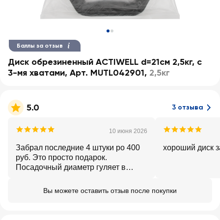
Баллы за отзыв
Диск обрезиненный ACTIWELL d=21см 2,5кг, с
3-мя хватами, Арт. MUTL042901
,
2,5кг
5.0
3 отзыва
10 июня 2026
Забрал последние 4 штуки ро 400
хороший диск з
руб. Это просто подарок.
Посадочный диаметр гуляет в
диапазоне 26-28 мм. Гриф 26 мм
подойдет отлично.
Вы можете оставить отзыв после покупки