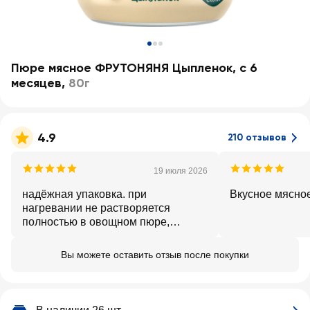
Пюре мясное ФРУТОНЯНЯ Цыпленок, с 6
месяцев
,
80г
4.9
210 отзывов
19 июля 2026
надёжная упаковка. при
Вкусное мясно
нагревании не растворяется
полностью в овощном пюре,
остаются маленькие комочки
Вы можете оставить отзыв после покупки