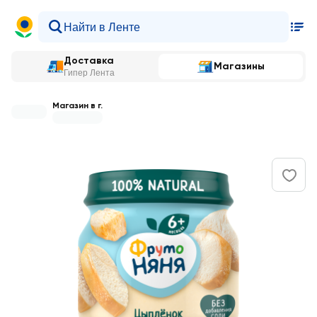
Доставка
Магазины
Гипер Лента
Магазин в г.