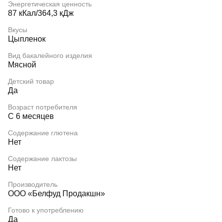
Энергетическая ценность
87 кКал/364,3 кДж
Вкусы
Цыпленок
Вид бакалейного изделия
Мясной
Детский товар
Да
Возраст потребителя
С 6 месяцев
Содержание глютена
Нет
Содержание лактозы
Нет
Производитель
ООО «Белфуд Продакшн»
Готово к употреблению
Да