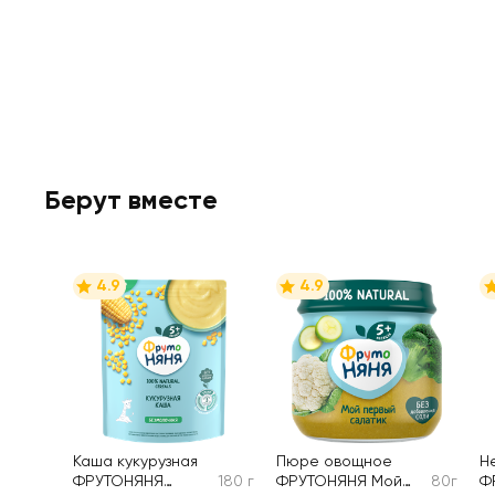
Берут вместе
4.9
4.9
Каша кукурузная
Пюре овощное
Н
ФРУТОНЯНЯ
180 г
ФРУТОНЯНЯ Мой
80г
Ф