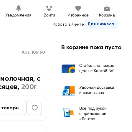
Уведомления
Войти
Избранное
Корзина
Для бизнеса
Работа в Ленте
В корзине пока пусто
Арт. 106160
Стабильно низкие
цены с Картой №1
молочная, с
сяцев
,
200г
Удобная доставка
и самовывоз
 товары
Всё под рукой
в приложении
«Лента»