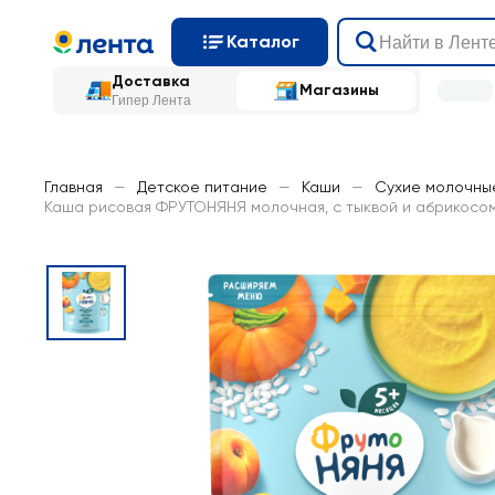
Каталог
Доставка
Магазины
Гипер Лента
Главная
—
Детское питание
—
Каши
—
Сухие молочны
Каша рисовая ФРУТОНЯНЯ молочная, с тыквой и абрикосом,