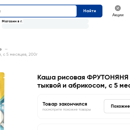
Найти
Акции
Магазин в г.
е
—
 с 5 месяцев, 200г
Каша рисовая ФРУТОНЯНЯ 
тыквой и абрикосом, с 5 ме
Товар закончился
Похожие
посмотрите похожие товары