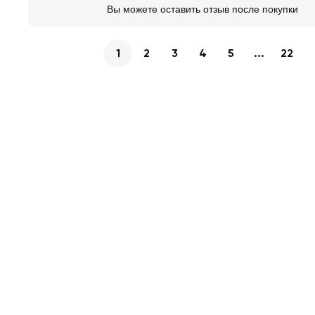
Вы можете оставить отзыв после покупки
1
2
3
4
5
...
22