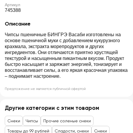
Артикул
745388
Описание
Чипсы пшеничные БИНГРЭ Васаби изготовлены на
основе пшеничной муки с добавлением кукурузного
крахмала, экстракта морепродуктов и других
ингредиентов. Они отличаются приятно хрустящей
текстурой и насыщенным пикантным вкусом. Продукт
быстро насыщает и заряжает энергией, тонизирует и
восстанавливает силы, а его яркая красочная упаковка
– поднимает настроение.
Предложение не является публичной офертой
Другие категории с этим товаром
Снеки
Чипсы
Прочие соленые снеки
Товары до 99 рублей
Сладости, снеки
Снеки