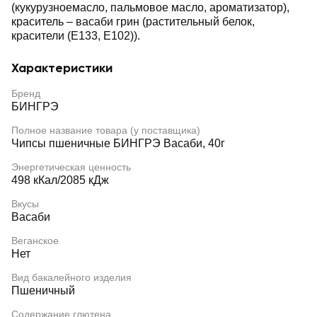
(кукурузноемасло, пальмовое масло, ароматизатор),
краситель – васаби грин (растительный белок,
красители (Е133, Е102)).
Характеристики
Бренд
БИНГРЭ
Полное название товара (у поставщика)
Чипсы пшеничные БИНГРЭ Васаби, 40г
Энергетическая ценность
498 кКал/2085 кДж
Вкусы
Васаби
Веганское
Нет
Вид бакалейного изделия
Пшеничный
Содержание глютена