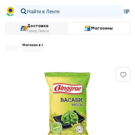
Доставка
Магазины
Гипер Лента
Магазин в г.