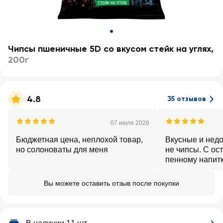
Чипсы пшеничные 5D со вкусом стейк на углях
,
200г
4.8
35 отзывов
07 июля 2026
Бюджетная цена, неплохой товар,
Вкусные и недо
но солоноваты для меня
не чипсы. С ос
пенному напитк
Вы можете оставить отзыв после покупки