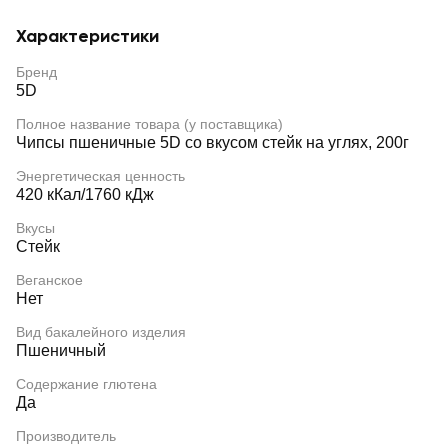
Характеристики
Бренд
5D
Полное название товара (у поставщика)
Чипсы пшеничные 5D со вкусом стейк на углях, 200г
Энергетическая ценность
420 кКал/1760 кДж
Вкусы
Стейк
Веганское
Нет
Вид бакалейного изделия
Пшеничный
Содержание глютена
Да
Производитель