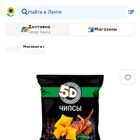
Доставка
Магазины
Гипер Лента
Магазин в г.