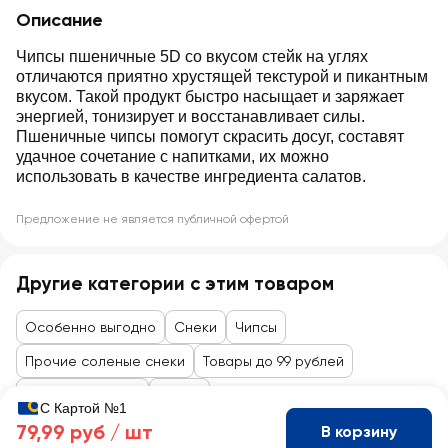
Описание
Чипсы пшеничные 5D со вкусом стейк на углях
отличаются приятно хрустящей текстурой и пикантным
вкусом. Такой продукт быстро насыщает и заряжает
энергией, тонизирует и восстанавливает силы.
Пшеничные чипсы помогут скрасить досуг, составят
удачное сочетание с напитками, их можно
использовать в качестве ингредиента салатов.
Предложение не является публичной офертой
Другие категории с этим товаром
Особенно выгодно
Снеки
Чипсы
Прочие соленые снеки
Товары до 99 рублей
Сладости, снеки
Снеки
С Картой №1
79,99 руб /
шт
В корзину