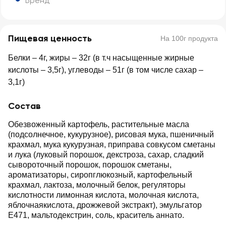
Бренд
Пищевая ценность
На 100г продукта
Белки – 4г, жиры – 32г (в т.ч насыщенные жирные
кислоты – 3,5г), углеводы – 51г (в том числе сахар –
3,1г)
Состав
Обезвоженный картофель, растительные масла
(подсолнечное, кукурузное), рисовая мука, пшеничный
крахмал, мука кукурузная, приправа совкусом сметаны
и лука (луковый порошок, декстроза, сахар, сладкий
сывороточный порошок, порошок сметаны,
ароматизаторы, сиропглюкозный, картофельный
крахмал, лактоза, молочный белок, регуляторы
кислотности лимонная кислота, молочная кислота,
яблочнаякислота, дрожжевой экстракт), эмульгатор
E471, мальтодекстрин, соль, краситель аннато.