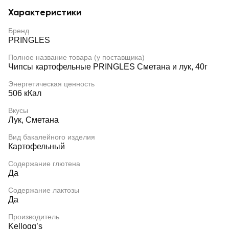
Характеристики
Бренд
PRINGLES
Полное название товара (у поставщика)
Чипсы картофельные PRINGLES Сметана и лук, 40г
Энергетическая ценность
506 кКал
Вкусы
Лук, Сметана
Вид бакалейного изделия
Картофельный
Содержание глютена
Да
Содержание лактозы
Да
Производитель
Kellogg’s