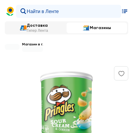
Доставка
Магазины
Гипер Лента
Магазин в г.