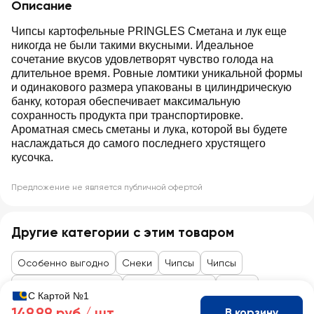
Описание
Чипсы картофельные PRINGLES Сметана и лук еще
никогда не были такими вкусными. Идеальное
сочетание вкусов удовлетворят чувство голода на
длительное время. Ровные ломтики уникальной формы
и одинакового размера упакованы в цилиндрическую
банку, которая обеспечивает максимальную
сохранность продукта при транспортировке.
Ароматная смесь сметаны и лука, которой вы будете
наслаждаться до самого последнего хрустящего
кусочка.
Предложение не является публичной офертой
Другие категории с этим товаром
Особенно выгодно
Снеки
Чипсы
Чипсы
Товары до 99 рублей
Сладости, снеки
Снеки
С Картой №1
149,99 руб /
шт
В корзину