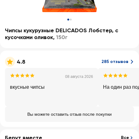
Чипсы кукурузные DELICADOS Лобстер, с
кусочками оливок
,
150г
4.8
285 отзывов
08 августа 2026
вкусные чипсы
На один раз по
Вы можете оставить отзыв после покупки
Берут вместе
Все