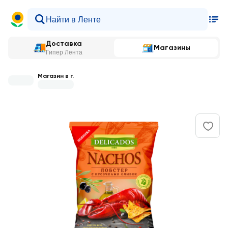
Доставка
Магазины
Гипер Лента
Магазин в г.