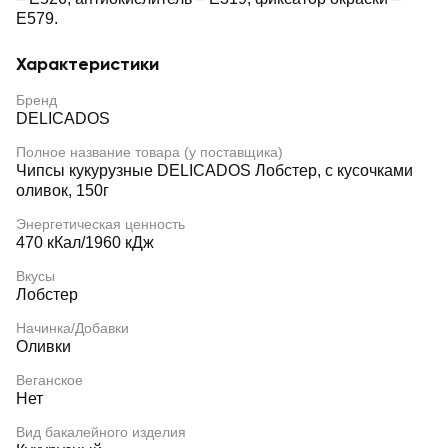
Е579.
Характеристики
Бренд
DELICADOS
Полное название товара (у поставщика)
Чипсы кукурузные DELICADOS Лобстер, с кусочками
оливок, 150г
Энергетическая ценность
470 кКал/1960 кДж
Вкусы
Лобстер
Начинка/Добавки
Оливки
Веганское
Нет
Вид бакалейного изделия