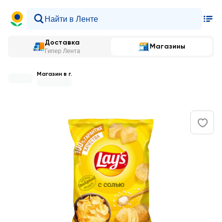
Доставка
Магазины
Гипер Лента
Магазин в г.