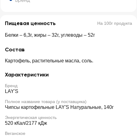
Бренд
Пищевая ценность
На 100г продукта
Белки – 6,3г, жиры – 32г, углеводы – 52г
Состав
Картофель, растительные масла, соль.
Характеристики
Бренд
LAY'S
Полное название товара (у поставщика)
Чипсы картофельные LAY'S Натуральные, 140г
Энергетическая ценность
520 кКал/2177 кДж
Веганское