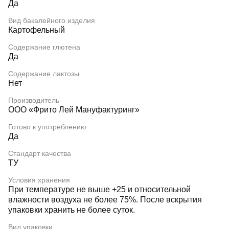
Да
Вид бакалейного изделия
Картофельный
Содержание глютена
Да
Содержание лактозы
Нет
Производитель
ООО «Фрито Лей Мануфактуринг»
Готово к употреблению
Да
Стандарт качества
ТУ
Условия хранения
При температуре не выше +25 и относительной
влажности воздуха не более 75%. После вскрытия
упаковки хранить не более суток.
Вид упаковки