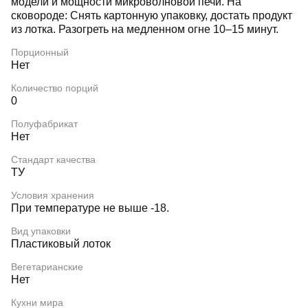
модели и мощности микроволновой печи. На
сковороде: Снять картонную упаковку, достать продукт
из лотка. Разогреть на медленном огне 10–15 минут.
Порционный
Нет
Количество порций
0
Полуфабрикат
Нет
Стандарт качества
ТУ
Условия хранения
При температуре не выше -18.
Вид упаковки
Пластиковый лоток
Вегетарианские
Нет
Кухни мира