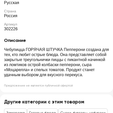
Русская
Страна
Россия
Артикул
302226
Описание
Чебупицца ГОРЯЧАЯ ШТУЧКА Пепперони создана для
тех, кто любит острые блюда. Она представляет собой
закрытые треугольнички пиццы с пикантной начинкой
из ломтиков острой колбаски пепперони, сыра
«Моцарелла» и спелых томатов. Продукт станет
удачным выбором для вкусного перекуса.
Предложение не является публичной офертой
Другие категории с этим товаром
Заморозка
Готовые блюда
Снеки, бургеры, чебуреки