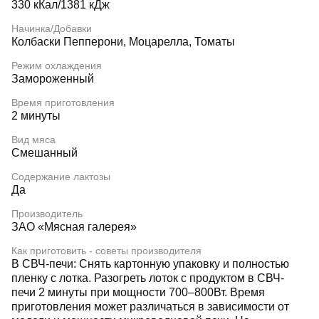
330 кКал/1381 кДж
Начинка/Добавки
Колбаски Пепперони, Моцарелла, Томаты
Режим охлаждения
Замороженный
Время приготовления
2 минуты
Вид мяса
Смешанный
Содержание лактозы
Да
Производитель
ЗАО «Мясная галерея»
Как приготовить - советы производителя
В СВЧ-печи: Снять картонную упаковку и полностью
пленку с лотка. Разогреть лоток с продуктом в СВЧ-
печи 2 минуты при мощности 700–800Вт. Время
приготовления может различаться в зависимости от