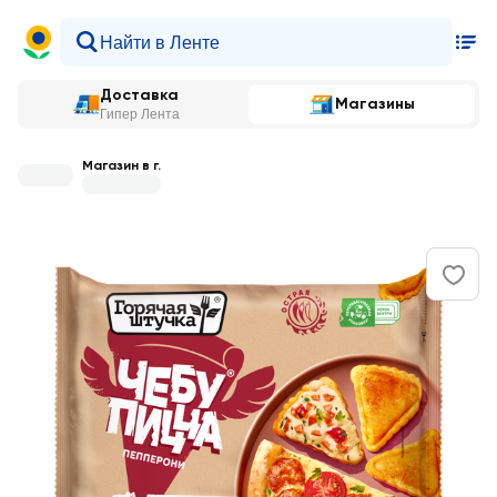
Доставка
Магазины
Гипер Лента
Магазин в г.