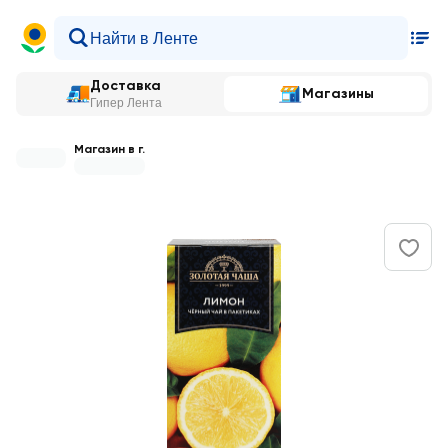
Доставка
Магазины
Гипер Лента
Магазин в г.