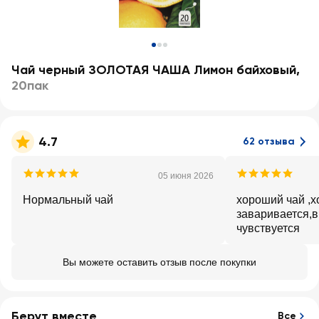
Чай черный ЗОЛОТАЯ ЧАША Лимон байховый
,
20пак
4.7
62 отзыва
05 июня 2026
Нормальный чай
хороший чай ,
заваривается,в
чувствуется
Вы можете оставить отзыв после покупки
Берут вместе
Все