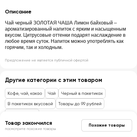
Описание
Чай черный ЗОЛОТАЯ ЧАША Лимон байховый –
ароматизированный напиток с ярким и насыщенным
вкусом. Цитрусовые оттенки подарят наслаждение в
любое время суток. Напиток можно употреблять как
горячим, так и холодным.
Предложение не является публичной офертой
Другие категории с этим товаром
Кофе, чай, какао
Чай
Черный в пакетиках
В пакетиках вкусовой
Товары до 99 рублей
Байховый чай
Товар закончился
Похожие товары
посмотрите похожие товары