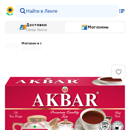
Доставка
Магазины
Гипер Лента
Магазин в г.