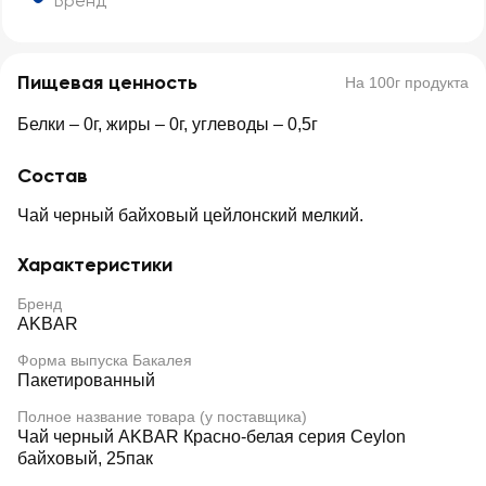
Бренд
Пищевая ценность
На 100г продукта
Белки – 0г, жиры – 0г, углеводы – 0,5г
Состав
Чай черный байховый цейлонский мелкий.
Характеристики
Бренд
AKBAR
Форма выпуска Бакалея
Пакетированный
Полное название товара (у поставщика)
Чай черный AKBAR Красно-белая серия Ceylon
байховый, 25пак