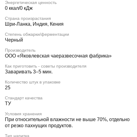
Энергетическая ценность
0 ккал/0 кДж
Страна произрастания
Шри-Ланка, Индия, Кения
Степень обжарки/ферментации
Черный
Производитель
ООО «Яковлевская чаеразвесочная фабрика»
Как приготовить - советы производителя
Заваривать 3–5 мин.
Количество штук в упаковке
25
Стандарт качества
ТУ
Условия хранения
При относительной влажности не выше 70%, отдельно
от резко пахнущих продуктов.
Тип напитка