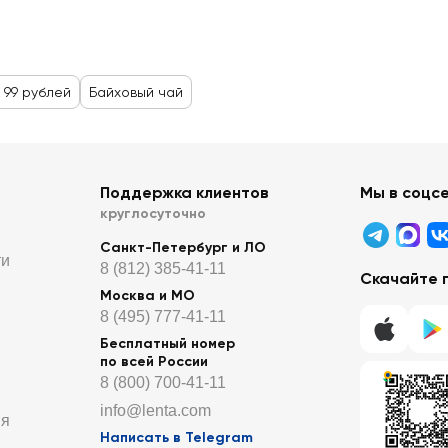
 99 рублей
Байховый чай
Поддержка клиентов
Мы в соцс
круглосуточно
Санкт-Петербург и ЛО
ти
8 (812) 385-41-11
Скачайте 
Москва и МО
8 (495) 777-41-11
Бесплатный номер
по всей России
8 (800) 700-41-11
info@lenta.com
ия
Написать в Telegram