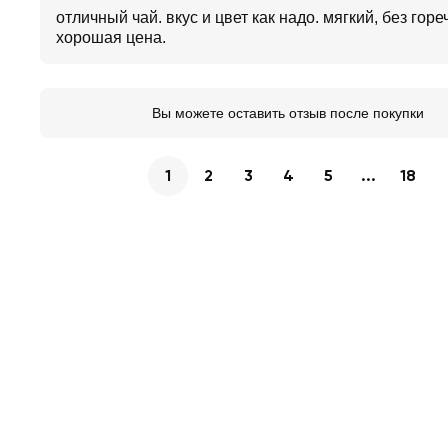
отличный чай. вкус и цвет как надо. мягкий, без горе
хорошая цена.
Вы можете оставить отзыв после покупки
1
2
3
4
5
...
18