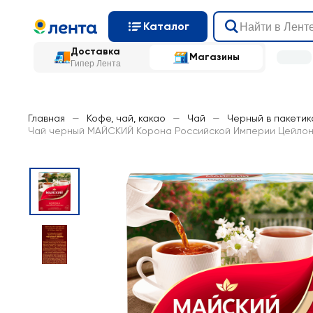
Каталог
Доставка
Магазины
Гипер Лента
Главная
—
Кофе, чай, какао
—
Чай
—
Черный в пакетик
Чай черный МАЙСКИЙ Корона Российской Империи Цейлонс