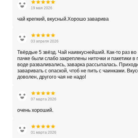
19 мая 2026
чай крепкий, вкусный.Хорошо заварива
03 апреля 2026
Твёрдые 5 звёзд. Чай наивкуснейший. Как-то раз во
пачке были слабо закреплены ниточки и пакетики в 
воде разваливались, заварка рассыпалась. Приход
заваривать с опаской, чтоб не пить с чаинками. Вку
доволен, другого чая не надо!
07 марта 2026
очень хороший.
01 марта 2026