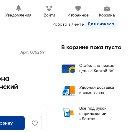
Уведомления
Войти
Избранное
Корзина
Для бизнеса
Работа в Ленте
В корзине пока пусто
Арт. 075269
Стабильно низкие
цены с Картой №1
она
нский
Удобная доставка
и самовывоз
Всё под рукой
в приложении
«Лента»
орзину