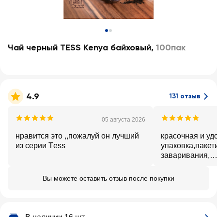
Чай черный TESS Kenya байховый
,
100пак
4.9
131 отзыв
05 августа 2026
нравится это ,,пожалуй он лучший
красочная и уд
из серии Тess
упаковка,пакет
заваривания,
ароматный,креп
Вы можете оставить отзыв после покупки