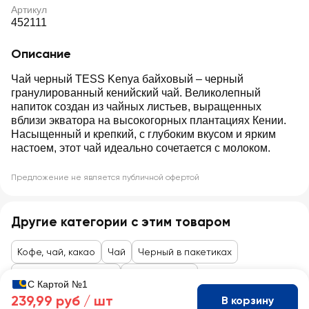
Артикул
452111
Описание
Чай черный TESS Kenya байховый – черный
гранулированный кенийский чай. Великолепный
напиток создан из чайных листьев, выращенных
вблизи экватора на высокогорных плантациях Кении.
Насыщенный и крепкий, с глубоким вкусом и ярким
настоем, этот чай идеально сочетается с молоком.
Предложение не является публичной офертой
Другие категории с этим товаром
Кофе, чай, какао
Чай
Черный в пакетиках
Товары до 99 рублей
Байховый чай
С Картой №1
239,99 руб /
шт
В корзину