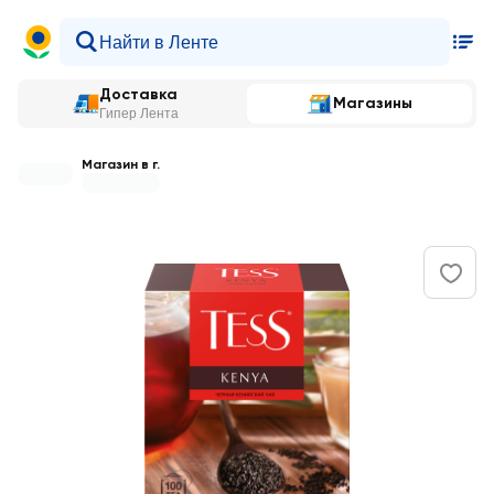
Доставка
Магазины
Гипер Лента
Магазин в г.