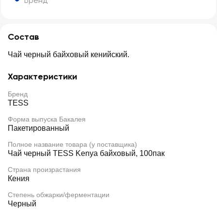
Бренд
Состав
Чай черный байховый кенийский.
Характеристики
Бренд
TESS
Форма выпуска Бакалея
Пакетированный
Полное название товара (у поставщика)
Чай черный TESS Kenya байховый, 100пак
Страна произрастания
Кения
Степень обжарки/ферментации
Черный