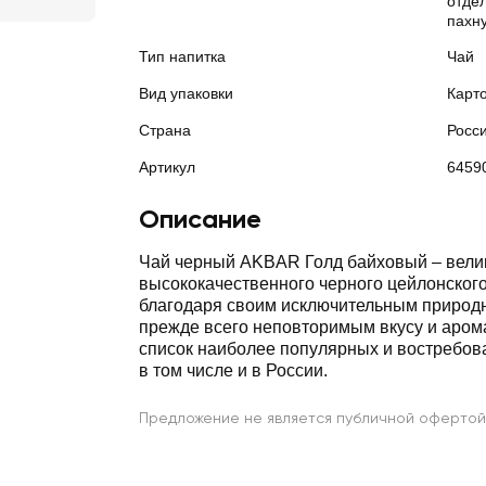
отдел
пахн
Тип напитка
Чай
Вид упаковки
Карт
Страна
Росс
Артикул
6459
Описание
Чай черный AKBAR Голд байховый – вели
высококачественного черного цейлонского
благодаря своим исключительным природ
прежде всего неповторимым вкусу и арома
список наиболее популярных и востребов
в том числе и в России.
Предложение не является публичной офертой