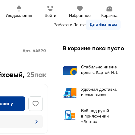
Уведомления
Войти
Избранное
Корзина
Для бизнеса
Работа в Ленте
В корзине пока пусто
Арт. 64590
Стабильно низкие
цены с Картой №1
йховый
,
25пак
Удобная доставка
и самовывоз
орзину
Всё под рукой
в приложении
«Лента»