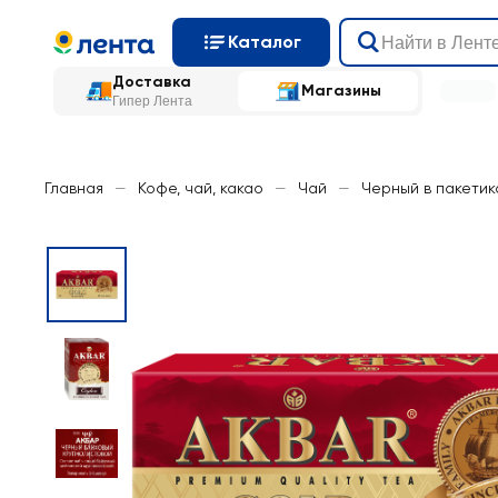
Каталог
Доставка
Магазины
Гипер Лента
Главная
—
Кофе, чай, какао
—
Чай
—
Черный в пакетик