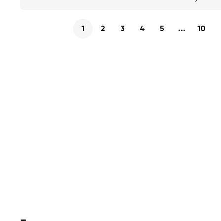
1
2
3
4
5
...
10