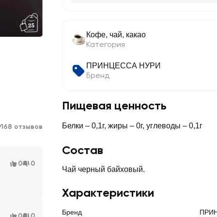
Кофе, чай, какао
Категория
ПРИНЦЕССА НУРИ
Бренд
Пищевая ценность
9
Белки – 0,1г, жиры – 0г, углеводы – 0,1г
168 отзывов
Состав
0
0
Чай черный байховый.
Характеристики
Бренд
ПРИ
0
0