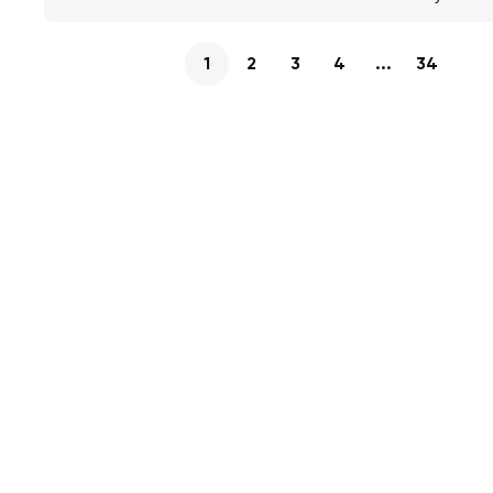
1
2
3
4
...
34