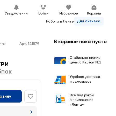
Уведомления
Войти
Избранное
Корзина
Для бизнеса
Работа в Ленте
В корзине пока пусто
Арт. 141579
пак
Стабильно низкие
цены с Картой №1
УРИ
5пак
Удобная доставка
и самовывоз
Всё под рукой
орзину
в приложении
«Лента»