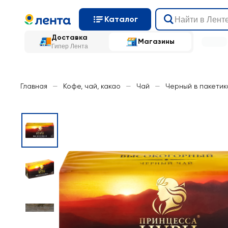
Каталог
Доставка
Магазины
Гипер Лента
Главная
—
Кофе, чай, какао
—
Чай
—
Черный в пакетик