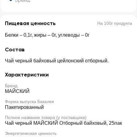
Бренд
Пищевая ценность
На 100г продукта
Белки – 0,1г, жиры – 0г, углеводы – 0г
Состав
Чай черный байховый цейлонский отборный.
Характеристики
Бренд
МАЙСКИЙ
Форма выпуска Бакалея
Пакетированный
Полное название товара (у поставщика)
Чай черный МАЙСКИЙ Отборный байховый, 25пак
Энергетическая ценность