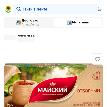
Доставка
Магазины
Гипер Лента
Магазин в г.