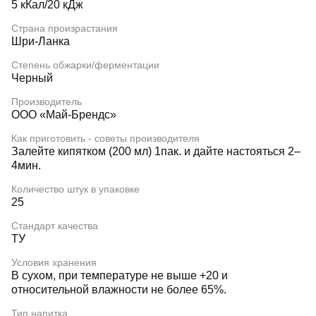
5 кКал/20 кДж
Страна произрастания
Шри-Ланка
Степень обжарки/ферментации
Черный
Производитель
ООО «Май-Брендс»
Как приготовить - советы производителя
Залейте кипятком (200 мл) 1пак. и дайте настояться 2–
4мин.
Количество штук в упаковке
25
Стандарт качества
ТУ
Условия хранения
В сухом, при температуре не выше +20 и
относительной влажности не более 65%.
Тип напитка