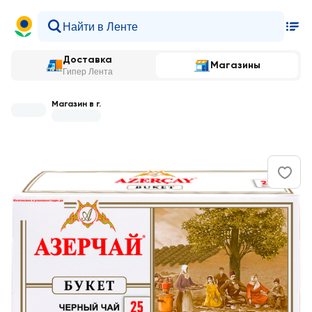
Доставка
Магазины
Гипер Лента
Магазин в г.