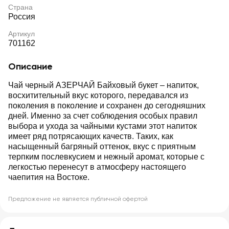
Страна
Россия
Артикул
701162
Описание
Чай черный АЗЕРЧАЙ Байховый букет – напиток,
восхитительный вкус которого, передавался из
поколения в поколение и сохранен до сегодняшних
дней. Именно за счет соблюдения особых правил
выбора и ухода за чайными кустами этот напиток
имеет ряд потрясающих качеств. Таких, как
насыщенный багряный оттенок, вкус с приятным
терпким послевкусием и нежный аромат, которые с
легкостью перенесут в атмосферу настоящего
чаепития на Востоке.
Предложение не является публичной офертой