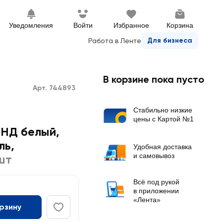
Уведомления
Войти
Избранное
Корзина
Для бизнеса
Работа в Ленте
В корзине пока пусто
Арт. 744893
Стабильно низкие
цены с Картой №1
НД белый,
ль,
Удобная доставка
и самовывоз
шт
Всё под рукой
в приложении
«Лента»
орзину