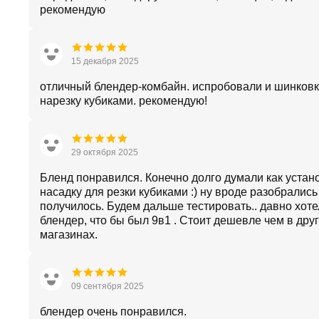
рекомендую
15 декабря 2025
отличный блендер-комбайн. испробовали и шинковк
нарезку кубиками. рекомендую!
29 октября 2025
Бленд понравился. Конечно долго думали как устан
насадку для резки кубиками :) ну вроде разобрались 
получилось. Будем дальше тестировать.. давно хоте
блендер, что бы был 9в1 . Стоит дешевле чем в дру
магазинах.
09 сентября 2025
блендер очень понравился.