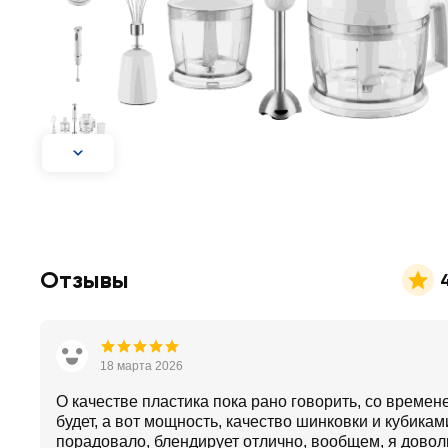
Отзывы
4
18 марта 2026
О качестве пластика пока рано говорить, со времен
будет, а вот мощность, качество шинковки и кубика
порадовало, блендирует отлично, вообщем, я довол