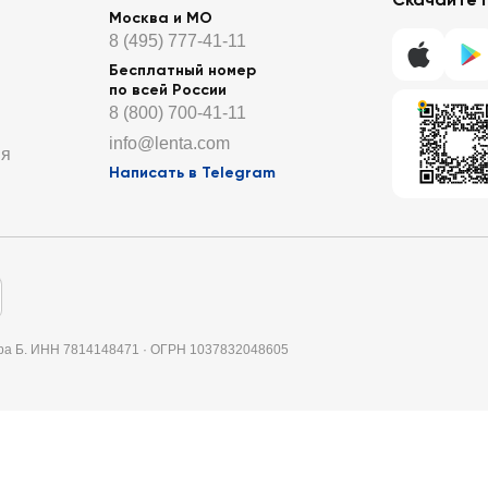
Москва и МО
8 (495) 777-41-11
Бесплатный номер
по всей России
8 (800) 700-41-11
info@lenta.com
ия
Написать в Telegram
итера Б. ИНН 7814148471 · ОГРН 1037832048605