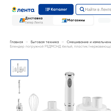
Каталог
Доставка
Магазины
Гипер Лента
Главная
—
Бытовая техника
—
Смешивание и измельчен
Блендер погружной РЕДМОНД белый, пластик/нержавеющая с