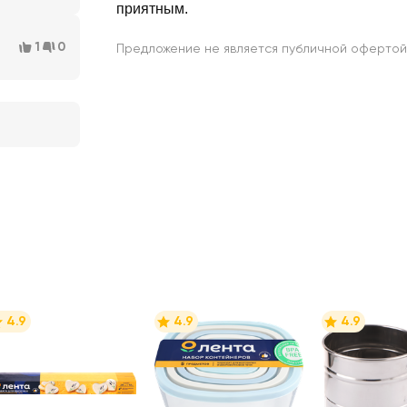
приятным.
1
0
Предложение не является публичной офертой
4.9
4.9
4.9