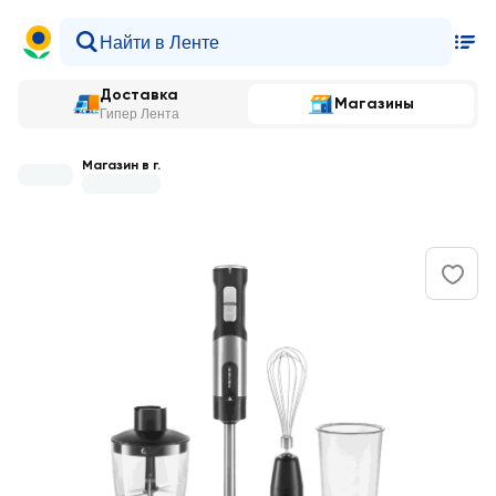
Доставка
Магазины
Гипер Лента
Магазин в г.