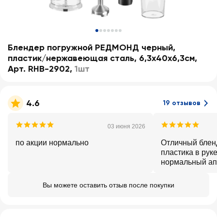
Блендер погружной РЕДМОНД черный,
пластик/нержавеющая сталь, 6,3х40х6,3см,
Арт. RHB-2902
,
1шт
4.6
19 отзывов
03 июня 2026
по акции нормально
Отличный бленд
пластика в рук
нормальный ап
адекватные ден
точно стоит, н
Вы можете оставить отзыв после покупки
дороже, прове
отлично, молоч
получаются отл