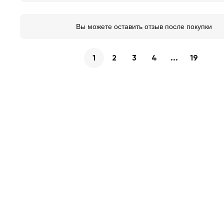
Вы можете оставить отзыв после покупки
1
2
3
4
...
19