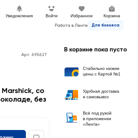
Уведомления
Войти
Избранное
Корзина
Для бизнеса
Работа в Ленте
В корзине пока пусто
Арт. 695627
Стабильно низкие
цены с Картой №1
Marshick, со
Удобная доставка
и самовывоз
околаде, без
Всё под рукой
в приложении
«Лента»
орзину