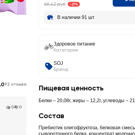
68,42 руб
-21%
В наличии 91 шт
Здоровое питание
Категория
SOJ
Бренд
.0
92 отзыва
Пищевая ценность
Белки – 20,08г, жиры – 12,2г, углеводы – 21
0
0
Состав
Пребиотик олигофруктоза, белковая смесь
сывороточного белка, концентрат молочног