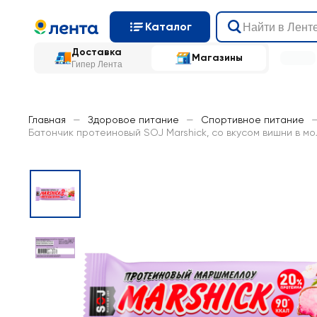
Каталог
Доставка
Магазины
Гипер Лента
Главная
—
Здоровое питание
—
Спортивное питание
Батончик протеиновый SOJ Marshick, со вкусом вишни в м