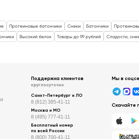
ие
Протеиновые батончики
Снеки
Батончики
Протеинов
ончики
Высокий белок
Товары до 99 рублей
Сладости, сне
Поддержка клиентов
Мы в соцс
круглосуточно
Санкт-Петербург и ЛО
ти
8 (812) 385-41-11
Скачайте 
Москва и МО
8 (495) 777-41-11
Бесплатный номер
по всей России
8 (800) 700-41-11