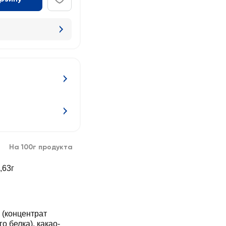
На 100г продукта
,63г
 (концентрат
о белка), какао-