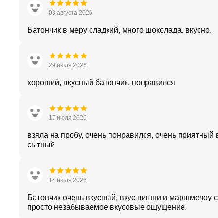
03 августа 2026
Батончик в меру сладкий, много шоколада. вкусно.
29 июля 2026
хороший, вкусный батончик, понравился
17 июля 2026
взяла на пробу, очень понравился, очень приятный 
сытный
14 июля 2026
Батончик очень вкусный, вкус вишни и маршмелоу с
просто незабываемое вкусовые ощущение.