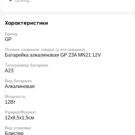
Бренд
Характеристики
Бренд
GP
Полное название товара (у поставщика)
Батарейка алкалиновая GP 23A MN21 12V
Типоразмер батареек
A23
Вид батареек
Алкалиновая
Мощность
12Вт
Размер/Формат
12x8,5x1,5см
Вид упаковки
Блистер