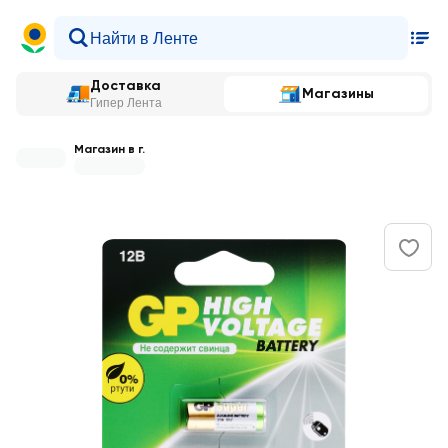
Доставка
Магазины
Гипер Лента
Магазин в г.