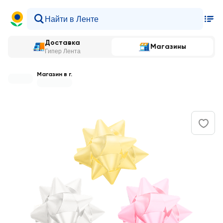
Доставка
Магазины
Гипер Лента
Магазин в г.