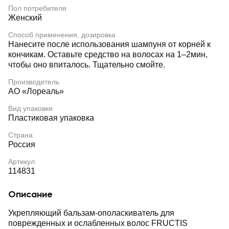
Пол потребителя
Женский
Способ применения, дозировка
Нанесите после использования шампуня от корней к
кончикам. Оставьте средство на волосах на 1–2мин,
чтобы оно впиталось. Тщательно смойте.
Производитель
АО «Лореаль»
Вид упаковки
Пластиковая упаковка
Страна
Россия
Артикул
114831
Описание
Укрепляющий бальзам-ополаскиватель для
поврежденных и ослабленных волос FRUCTIS