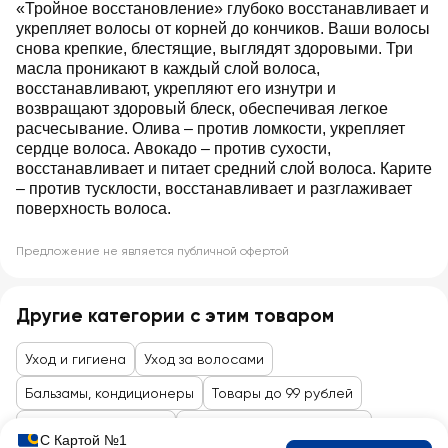
«Тройное восстановление» глубоко восстанавливает и
укрепляет волосы от корней до кончиков. Ваши волосы
снова крепкие, блестящие, выглядят здоровыми. Три
масла проникают в каждый слой волоса,
восстанавливают, укрепляют его изнутри и
возвращают здоровый блеск, обеспечивая легкое
расчесывание. Олива – против ломкости, укрепляет
сердце волоса. Авокадо – против сухости,
восстанавливает и питает средний слой волоса. Карите
– против тусклости, восстанавливает и разглаживает
поверхность волоса.
Предложение не является публичной офертой
Другие категории с этим товаром
Уход и гигиена
Уход за волосами
Бальзамы, кондиционеры
Товары до 99 рублей
Косметика и гигиена
Уход за лицом и волосами
С Картой №1