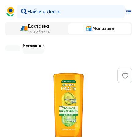
Доставка
Магазины
Гипер Лента
Магазин в г.