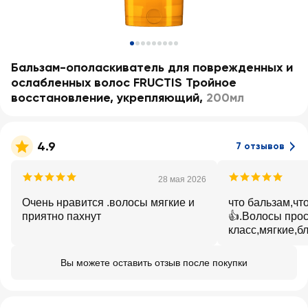
Бальзам-ополаскиватель для поврежденных и
ослабленных волос FRUCTIS Тройное
восстановление, укрепляющий
,
200мл
4.9
7 отзывов
28 мая 2026
Очень нравится .волосы мягкие и
что бальзам,чт
приятно пахнут
👍.Волосы про
класс,мягкие,б
.Рекомендую!
Вы можете оставить отзыв после покупки