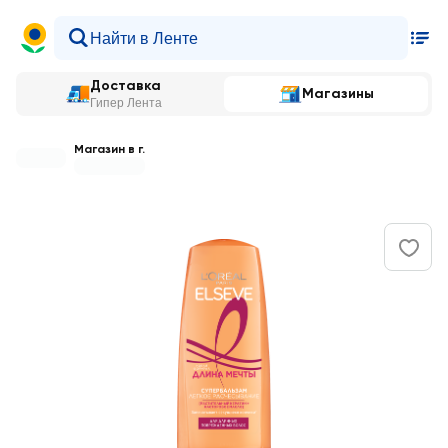
Доставка
Магазины
Гипер Лента
Магазин в г.