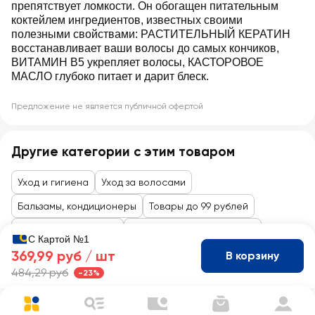
препятствует ломкости. Он обогащен питательным
коктейлем ингредиентов, известных своими
полезными свойствами: РАСТИТЕЛЬНЫЙ КЕРАТИН
восстанавливает ваши волосы до самых кончиков,
ВИТАМИН В5 укрепляет волосы, КАСТОРОВОЕ
МАСЛО глубоко питает и дарит блеск.
Предложение не является публичной офертой
Другие категории с этим товаром
Уход и гигиена
Уход за волосами
Бальзамы, кондиционеры
Товары до 99 рублей
Косметика и гигиена
Уход за лицом и волосами
С Картой №1
369,99 руб /
шт
В корзину
484,29 руб
-23%