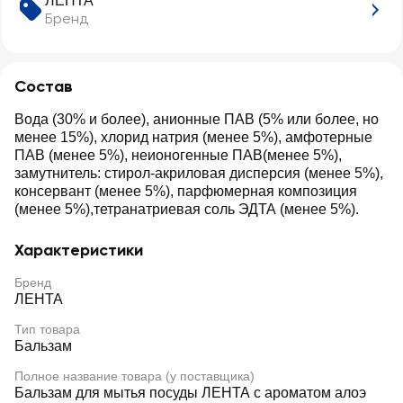
ЛЕНТА
Бренд
Состав
Вода (30% и более), анионные ПАВ (5% или более, но
менее 15%), хлорид натрия (менее 5%), амфотерные
ПАВ (менее 5%), неионогенные ПАВ(менее 5%),
замутнитель: стирол-акриловая дисперсия (менее 5%),
консервант (менее 5%), парфюмерная композиция
(менее 5%),тетранатриевая соль ЭДТА (менее 5%).
Характеристики
Бренд
ЛЕНТА
Тип товара
Бальзам
Полное название товара (у поставщика)
Бальзам для мытья посуды ЛЕНТА с ароматом алоэ