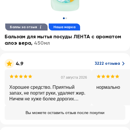
Баллы за отзыв
Наша марка
Бальзам для мытья посуды ЛЕНТА с ароматом
алоэ вера
,
450мл
4.9
3222 отзыва
07 августа 2026
Хорошее средство. Приятный
нормально
запах, не портит руки, удаляет жир.
Ничем не хуже более дорогих
средств. Отличное соотношение
цена/качество
Вы можете оставить отзыв после покупки