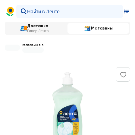
Доставка
Магазины
Гипер Лента
Магазин в г.