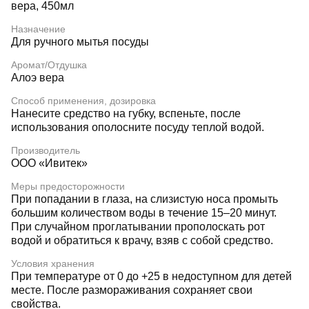
вера, 450мл
Назначение
Для ручного мытья посуды
Аромат/Отдушка
Алоэ вера
Способ применения, дозировка
Нанесите средство на губку, вспеньте, после
использования ополосните посуду теплой водой.
Производитель
ООО «Ивитек»
Меры предосторожности
При попадании в глаза, на слизистую носа промыть
большим количеством воды в течение 15–20 минут.
При случайном проглатывании прополоскать рот
водой и обратиться к врачу, взяв с собой средство.
Условия хранения
При температуре от 0 до +25 в недоступном для детей
месте. После размораживания сохраняет свои
свойства.