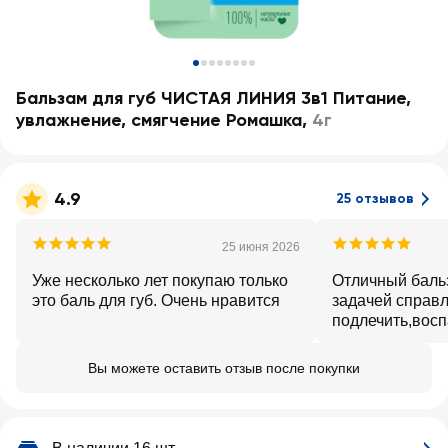
Бальзам для губ ЧИСТАЯ ЛИНИЯ 3в1 Питание,
увлажнение, смягчение Ромашка
,
4г
4.9
25 отзывов
25 июня 2026
Уже несколько лет покупаю только
Отличный баль
это баль для губ. Очень нравится
задачей справл
подлечить,восп
шелушились,за
легче стало.
Вы можете оставить отзыв после покупки