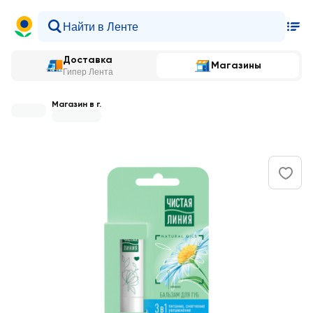
Доставка
Магазины
Гипер Лента
Магазин в г.