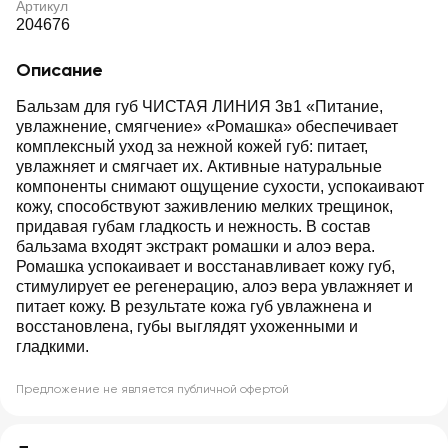
Артикул
204676
Описание
Бальзам для губ ЧИСТАЯ ЛИНИЯ 3в1 «Питание,
увлажнение, смягчение» «Ромашка» обеспечивает
комплексный уход за нежной кожей губ: питает,
увлажняет и смягчает их. Активные натуральные
компоненты снимают ощущение сухости, успокаивают
кожу, способствуют заживлению мелких трещинок,
придавая губам гладкость и нежность. В состав
бальзама входят экстракт ромашки и алоэ вера.
Ромашка успокаивает и восстанавливает кожу губ,
стимулирует ее регенерацию, алоэ вера увлажняет и
питает кожу. В результате кожа губ увлажнена и
восстановлена, губы выглядят ухоженными и
гладкими.
Предложение не является публичной офертой