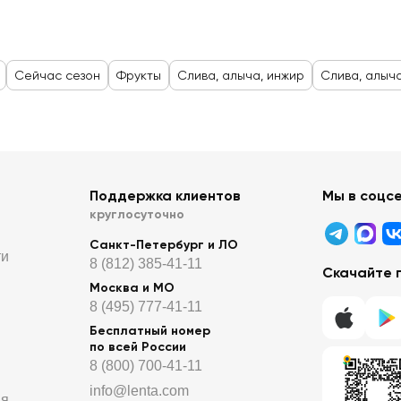
Сейчас сезон
Фрукты
Слива, алыча, инжир
Слива, алыча
Поддержка клиентов
Мы в соцс
круглосуточно
Санкт-Петербург и ЛО
ти
8 (812) 385-41-11
Скачайте 
Москва и МО
8 (495) 777-41-11
Бесплатный номер
по всей России
8 (800) 700-41-11
info@lenta.com
ия