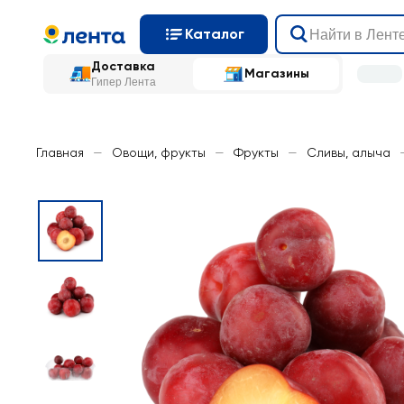
Каталог
Доставка
Магазины
Гипер Лента
Главная
—
Овощи, фрукты
—
Фрукты
—
Сливы, алыча