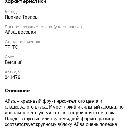
Характеристики
Бренд
Прочие Товары
Полное название товара (у поставщика)
Айва, весовая
Стандарт качества
ТР ТС
Сорт
Высший
Артикул
041476
Описание
Айва – красивый фрукт ярко-желтого цвета и
сладковатого вкуса. Имеет яркий и сильный аромат, но
довольно жесткую мякоть, в которой почти нет сока.
Плоды округлые или грушевидной формы, размер
соответствует крупному яблоку. Айва очень полезна.