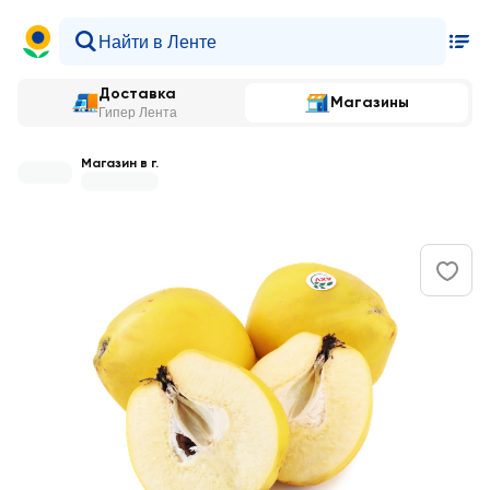
Доставка
Магазины
Гипер Лента
Магазин в г.