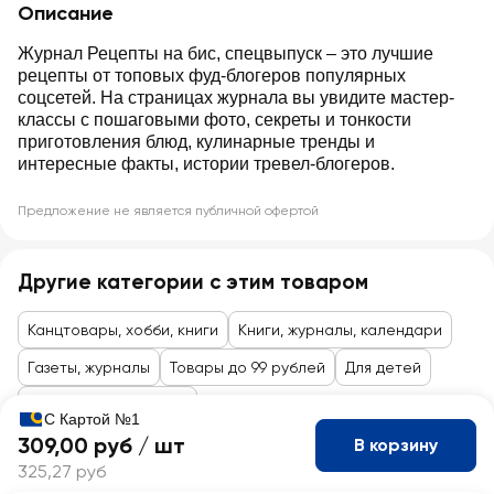
Описание
Журнал Рецепты на бис, спецвыпуск – это лучшие
рецепты от топовых фуд-блогеров популярных
соцсетей. На страницах журнала вы увидите мастер-
классы с пошаговыми фото, секреты и тонкости
приготовления блюд, кулинарные тренды и
интересные факты, истории тревел-блогеров.
Предложение не является публичной офертой
Другие категории с этим товаром
Канцтовары, хобби, книги
Книги, журналы, календари
Газеты, журналы
Товары до 99 рублей
Для детей
Игрушки, канцтовары
С Картой №1
309,00 руб /
шт
В корзину
325,27 руб