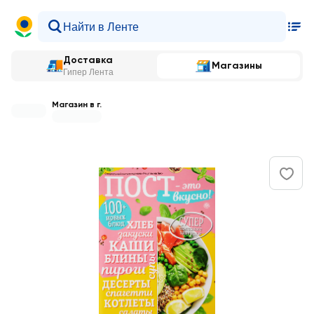
Доставка
Магазины
Гипер Лента
Магазин в г.