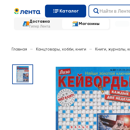
Каталог
Доставка
Магазины
Гипер Лента
Главная
—
Канцтовары, хобби, книги
—
Книги, журналы, 