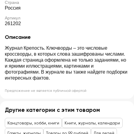
Страна
Россия
Артикул
261202
Описание
Журнал Крепость. Ключворды – это числовые
кроссворды, в которых слова зашифрованы числами.
Каждая страница оформлена не только заданиями, но
и яркими иллюстрациями, картинками и
фотографиями. В журнале вы также найдете подборки
интересных фактов.
Предложение не является публичной офертой
Другие категории с этим товаром
Канцтовары, хобби, книги
Книги, журналы, календари
Газеты, журналы
Товары до 99 рублей
Для детей