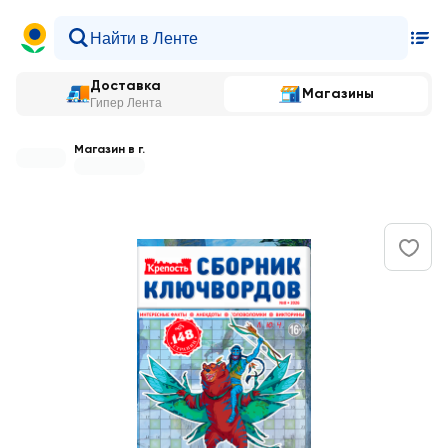
Доставка
Магазины
Гипер Лента
Магазин в г.