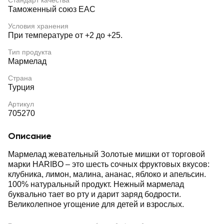
Стандарт качества
Таможенный союз EAC
Условия хранения
При температуре от +2 до +25.
Тип продукта
Мармелад
Страна
Турция
Артикул
705270
Описание
Мармелад жевательный Золотые мишки от торговой
марки HARIBO – это шесть сочных фруктовых вкусов:
клубника, лимон, малина, ананас, яблоко и апельсин.
100% натуральный продукт. Нежный мармелад
буквально тает во рту и дарит заряд бодрости.
Великолепное угощение для детей и взрослых.