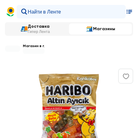
Доставка
Магазины
Гипер Лента
Магазин в г.