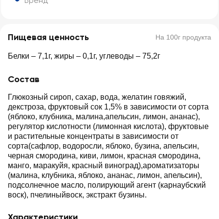
Бренд
Пищевая ценность
На 100г продукта
Белки – 7,1г, жиры – 0,1г, углеводы – 75,2г
Состав
Глюкозный сироп, сахар, вода, желатин говяжий,
декстроза, фруктовый сок 1,5% в зависимости от сорта
(яблоко, клубника, малина,апельсин, лимон, ананас),
регулятор кислотности (лимонная кислота), фруктовые
и растительные концентраты в зависимости от
сорта(сафлор, водоросли, яблоко, бузина, апельсин,
черная смородина, киви, лимон, красная смородина,
манго, маракуйя, красный виноград),ароматизаторы
(малина, клубника, яблоко, ананас, лимон, апельсин),
подсолнечное масло, полирующий агент (карнаубский
воск), пчелиныйвоск, экстракт бузины.
Характеристики