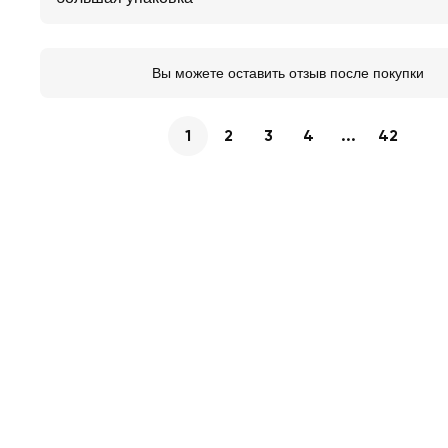
Вы можете оставить отзыв после покупки
1
2
3
4
...
42