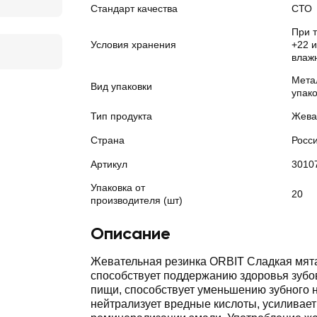
Стандарт качества
СТО
При 
Условия хранения
+22 
влаж
Мета
Вид упаковки
упак
Тип продукта
Жева
Страна
Росс
Артикул
3010
Упаковка от
20
производителя (шт)
Описание
Жевательная резинка ORBIT Сладкая мята
способствует поддержанию здоровья зубов
пищи, способствует уменьшению зубного н
нейтрализует вредные кислоты, усиливает