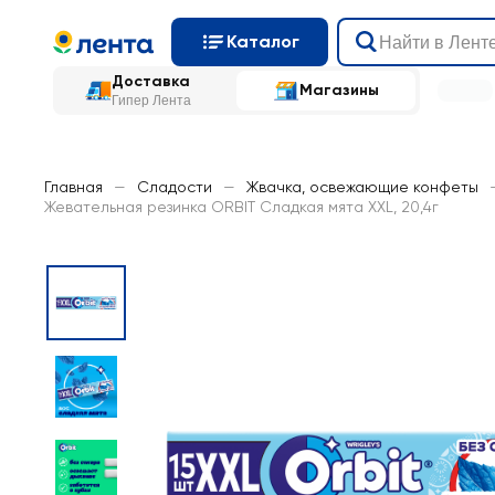
Каталог
Доставка
Магазины
Гипер Лента
Главная
—
Сладости
—
Жвачка, освежающие конфеты
Жевательная резинка ORBIT Сладкая мята XXL, 20,4г