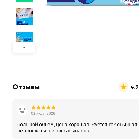
Отзывы
4.9
02 июля 2026
большой объём, цена хорошая, жуется как обычная 
не крошится, не рассасывается