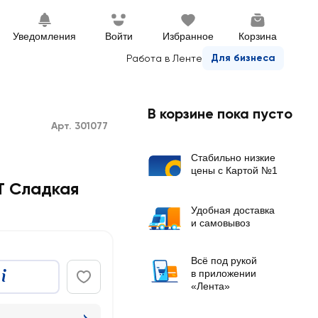
Уведомления
Войти
Избранное
Корзина
Для бизнеса
Работа в Ленте
В корзине пока пусто
Арт. 301077
Стабильно низкие
цены с Картой №1
T Сладкая
Удобная доставка
и самовывоз
Всё под рукой
в приложении
«Лента»