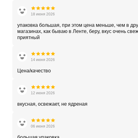
18 июня 2026
упаковка большая, при этом цена меньше, чем в дру
магазинах, как бываю в Ленте, беру, вкус очень све
приятный
14 июня 2026
Цена/качество
12 июня 2026
вкусная, освежает, не ядреная
06 июня 2026
большая упаковка