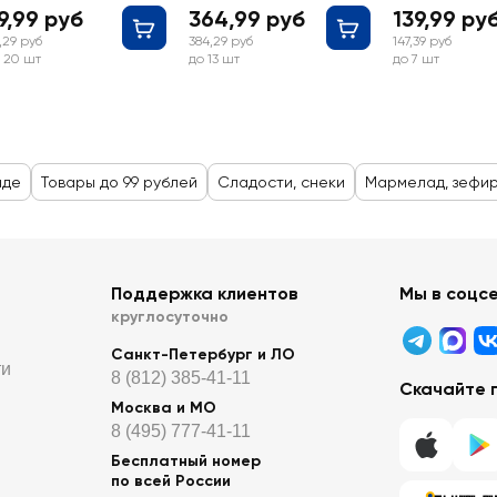
9,99 руб
364,99 руб
139,99 ру
,29 руб
384,29 руб
147,39 руб
 20 шт
до 13 шт
до 7 шт
аде
Товары до 99 рублей
Сладости, снеки
Мармелад, зефир
Поддержка клиентов
Мы в соцс
круглосуточно
Санкт-Петербург и ЛО
ти
8 (812) 385-41-11
Скачайте 
Москва и МО
8 (495) 777-41-11
Бесплатный номер
по всей России