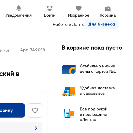
Уведомления
Войти
Избранное
Корзина
Для бизнеса
Работа в Ленте
В корзине пока пусто
Арт. 749058
, 75г
Стабильно низкие
цены с Картой №1
кий в
Удобная доставка
и самовывоз
Всё под рукой
орзину
в приложении
«Лента»