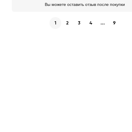
Вы можете оставить отзыв после покупки
1
2
3
4
...
9