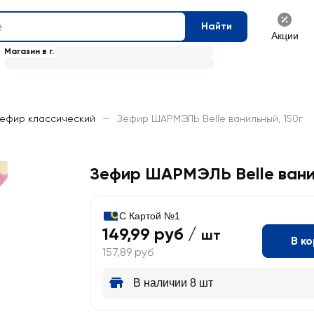
Найти
Акции
Магазин в г.
ефир классический
—
Зефир ШАРМЭЛЬ Belle ванильный, 150г
Зефир ШАРМЭЛЬ Belle ван
С Картой №1
149,99 руб /
шт
В к
157,89 руб
В наличии 8 шт