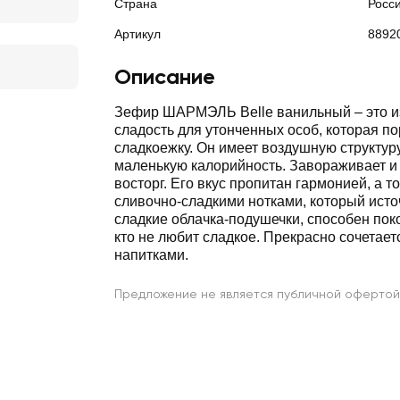
Страна
Росс
Артикул
8892
Описание
Зефир ШАРМЭЛЬ Belle ванильный – это 
сладость для утонченных особ, которая по
сладкоежку. Он имеет воздушную структур
маленькую калорийность. Завораживает и
восторг. Его вкус пропитан гармонией, а т
сливочно-сладкими нотками, который ист
сладкие облачка-подушечки, способен поко
кто не любит сладкое. Прекрасно сочетает
напитками.
Предложение не является публичной офертой