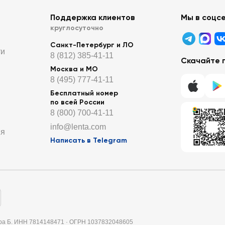
Поддержка клиентов
Мы в соцс
круглосуточно
Санкт-Петербург и ЛО
ти
8 (812) 385-41-11
Скачайте 
Москва и МО
8 (495) 777-41-11
Бесплатный номер
по всей России
8 (800) 700-41-11
info@lenta.com
ия
Написать в Telegram
итера Б. ИНН 7814148471 · ОГРН 1037832048605