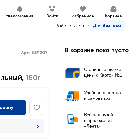
Уведомления
Войти
Избранное
Корзина
Для бизнеса
Работа в Ленте
В корзине пока пусто
Арт. 889207
Стабильно низкие
цены с Картой №1
ильный
,
150г
Удобная доставка
и самовывоз
орзину
Всё под рукой
в приложении
«Лента»