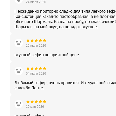
24 июля 2026
Неожиданно приторно сладко для типа легкого зефи
Консистенция какая-то пастообразная, а не плотная,
обычного Шармэль. Взяла на пробу, но классически
Шармэль, на мой вкус, на порядок вкуснее.
16 июля 2026
вкусный зефир по приятной цене
04 июля 2026
Любимый зефир, очень нравится. И с чудесной скид
спасибо Ленте.
10 мая 2026
вкусный зефир