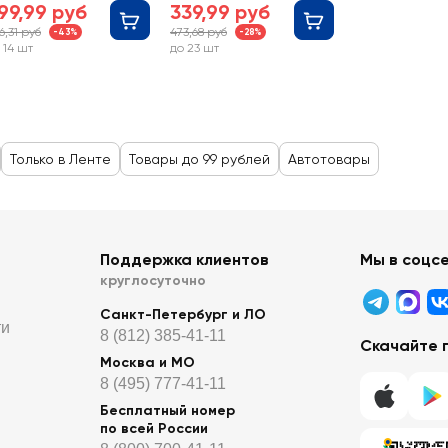
99,99 руб
339,99 руб
6,31 руб
473,68 руб
-43%
-28%
 14 шт
до 23 шт
Только в Ленте
Товары до 99 рублей
Автотовары
Поддержка клиентов
Мы в соцс
круглосуточно
Санкт-Петербург и ЛО
ти
8 (812) 385-41-11
Скачайте 
Москва и МО
8 (495) 777-41-11
Бесплатный номер
по всей России