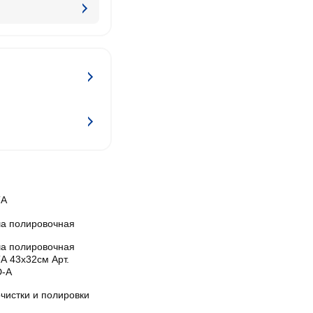
ТА
а полировочная
а полировочная
А 43х32см Арт.
-A
чистки и полировки