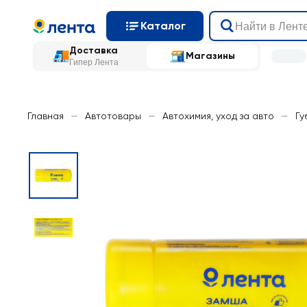
Каталог
Доставка
Магазины
Гипер Лента
Главная
—
Автотовары
—
Автохимия, уход за авто
—
Гу