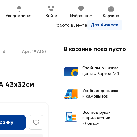
Уведомления
Войти
Избранное
Корзина
Для бизнеса
Работа в Ленте
В корзине пока пусто
Арт. 197367
D-A
Стабильно низкие
цены с Картой №1
А 43х32см
Удобная доставка
и самовывоз
Всё под рукой
в приложении
орзину
«Лента»