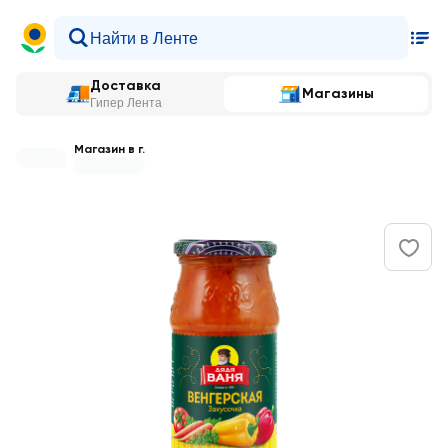
Доставка
Магазины
Гипер Лента
Магазин в г.