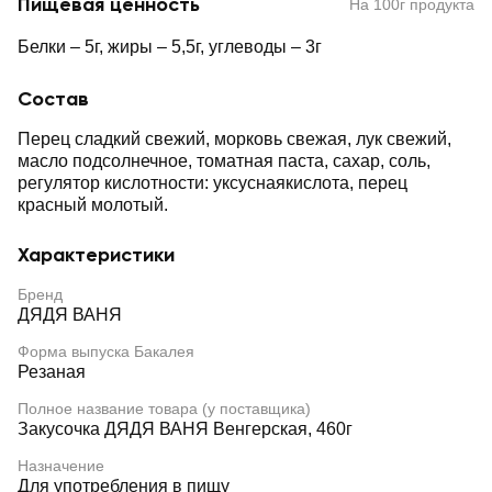
Пищевая ценность
На 100г продукта
Белки – 5г, жиры – 5,5г, углеводы – 3г
Состав
Перец сладкий свежий, морковь свежая, лук свежий,
масло подсолнечное, томатная паста, сахар, соль,
регулятор кислотности: уксуснаякислота, перец
красный молотый.
Характеристики
Бренд
ДЯДЯ ВАНЯ
Форма выпуска Бакалея
Резаная
Полное название товара (у поставщика)
Закусочка ДЯДЯ ВАНЯ Венгерская, 460г
Назначение
Для употребления в пищу