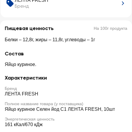
ЛЕНТА FRESH
Бренд
Пищевая ценность
На 100г продукта
Белки – 12,8г, жиры – 11,8г, углеводы – 1г
Состав
Яйцо куриное.
Характеристики
Бренд
ЛЕНТА FRESH
Полное название товара (у поставщика)
Яйцо куриное Селен йод С1 ЛЕНТА FRESH, 10шт
Энергетическая ценность
161 кКал/670 кДж