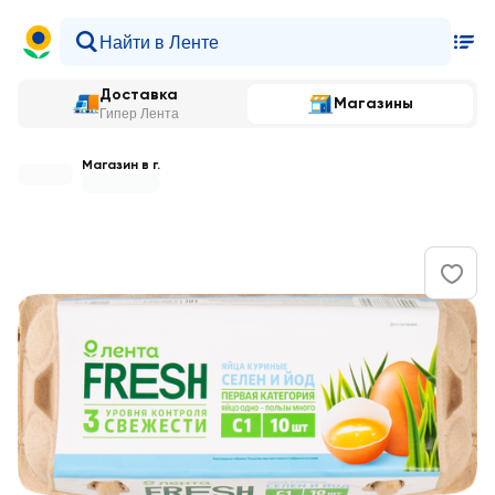
Доставка
Магазины
Гипер Лента
Магазин в г.