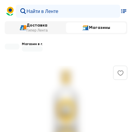
Доставка
Магазины
Гипер Лента
Магазин в г.