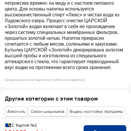
петровских времен: на меду и с настоем липового
цвета. Для основы напитка используется
высококачественный спирт «Люкс» и чистая вода из
Ладожского озера. Процесс очистки ЦАРСКОЙ
«Золотой» водки включает в себя ее прохождение
через систему специальных мембранных фильтров,
прошитых золотой нитью. Напиток прекрасно
сочетается с любым мясом, соленьями и закусками.
Бутылка ЦАРСКОЙ «Золотой» декорирована золотом
высшей пробы и изготовлена из специального
аптекарского стекла, что гарантирует первозданный
вкус водки на протяжении всего срока хранения.
Предложение не является публичной офертой
Другие категории с этим товаром
Алкоголь
Сезон шашлыков
Водка, настойки, бальзамы
Водка
Водка, настойки, бальзамы
С Картой №1