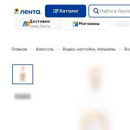
Каталог
Доставка
Магазины
Гипер Лента
Главная
—
Алкоголь
—
Водка, настойки, бальзамы
—
Во