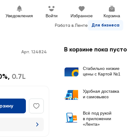
Уведомления
Войти
Избранное
Корзина
Для бизнеса
Работа в Ленте
В корзине пока пусто
Арт. 124824
Стабильно низкие
цены с Картой №1
0%
,
0.7L
Удобная доставка
и самовывоз
орзину
Всё под рукой
в приложении
«Лента»