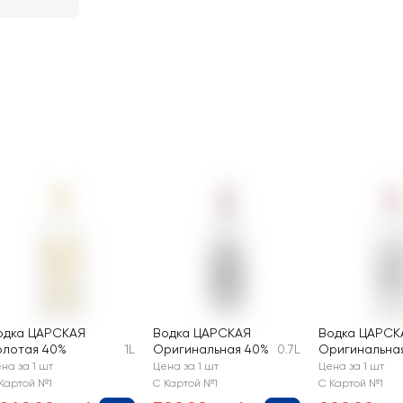
одка ЦАРСКАЯ
Водка ЦАРСКАЯ
Водка ЦАРСК
олотая 40%
1L
Оригинальная 40%
0.7L
Оригинальна
на за 1 шт
Цена за 1 шт
Цена за 1 шт
Картой №1
С Картой №1
С Картой №1