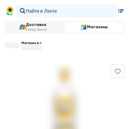
Доставка
Магазины
Гипер Лента
Магазин в г.