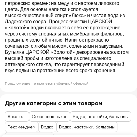
петровских времен: на меду и с настоем липового
цвета. Для основы напитка используется
высококачественный спирт «Люкс» и чистая вода из
Ладожского озера. Процесс очистки ЦАРСКОЙ
«Золотой» водки включает в себя ее прохождение
через систему специальных мембранных фильтров,
прошитых золотой нитью. Напиток прекрасно
сочетается с любым мясом, соленьями и закусками.
Бутылка ЦАРСКОЙ «Золотой» декорирована золотом
высшей пробы и изготовлена из специального
аптекарского стекла, что гарантирует первозданный
вкус водки на протяжении всего срока хранения.
Предложение не является публичной офертой
Другие категории с этим товаром
Алкоголь
Сезон шашлыков
Водка, настойки, бальзамы
Рекомендуем
Водка
Водка, настойки, бальзамы